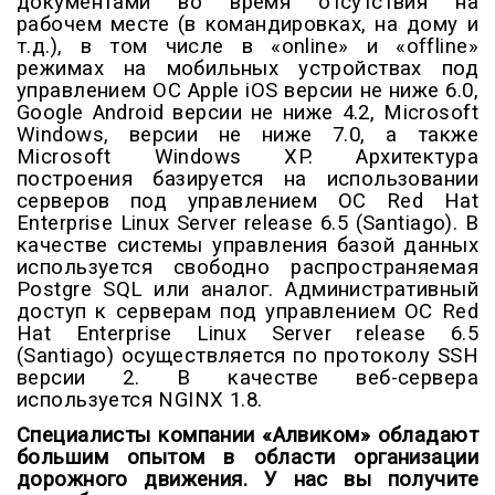
документами во время отсутствия на
рабочем месте (в командировках, на дому и
т.д.), в том числе в «online» и «offline»
режимах на мобильных устройствах под
управлением ОС Apple iOS версии не ниже 6.0,
Google Android версии не ниже 4.2, Microsoft
Windows, версии не ниже 7.0, а также
Microsoft Windows XP. Архитектура
построения базируется на использовании
серверов под управлением ОС Red Hat
Enterprise Linux Server release 6.5 (Santiago). В
качестве системы управления базой данных
используется свободно распространяемая
Postgre SQL или аналог. Административный
доступ к серверам под управлением ОС Red
Hat Enterprise Linux Server release 6.5
(Santiago) осуществляется по протоколу SSH
версии 2. В качестве веб-сервера
используется NGINX 1.8.
Специалисты компании «Алвиком» обладают
большим опытом в области организации
дорожного движения. У нас вы получите