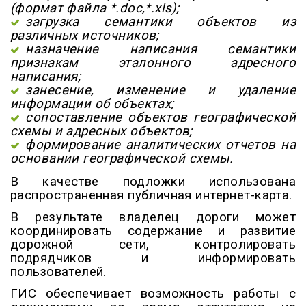
(формат файла *.doc,*.хls);
загрузка семантики объектов из
различных источников;
назначение написания семантики
признакам эталонного адресного
написания;
занесение, изменение и удаление
информации об объектах;
сопоставление объектов географической
схемы и адресных объектов;
формирование аналитических отчетов на
основании географической схемы.
В качестве подложки использована
распространенная публичная интернет-карта.
В результате владелец дороги может
координировать содержание и развитие
дорожной сети, контролировать
подрядчиков и информировать
пользователей.
ГИС обеспечивает возможность работы с