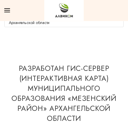
/
/
Разработан ГИС-сервер (интерактивная
Главная
Новости
карта) муниципального образования «Мезенский район»
Архангельской области
РАЗРАБОТАН ГИС-СЕРВЕР
(ИНТЕРАКТИВНАЯ КАРТА)
МУНИЦИПАЛЬНОГО
ОБРАЗОВАНИЯ «МЕЗЕНСКИЙ
РАЙОН» АРХАНГЕЛЬСКОЙ
ОБЛАСТИ