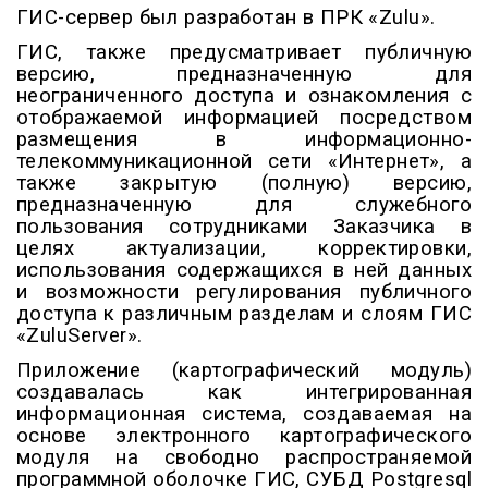
ГИС-сервер был разработан в ПРК «Zulu».
ГИС, также предусматривает публичную
версию, предназначенную для
неограниченного доступа и ознакомления с
отображаемой информацией посредством
размещения в информационно-
телекоммуникационной сети «Интернет», а
также закрытую (полную) версию,
предназначенную для служебного
пользования сотрудниками Заказчика в
целях актуализации, корректировки,
использования содержащихся в ней данных
и возможности регулирования публичного
доступа к различным разделам и слоям ГИС
«ZuluServer».
Приложение (картографический модуль)
создавалась как интегрированная
информационная система, создаваемая на
основе электронного картографического
модуля на свободно распространяемой
программной оболочке ГИС, СУБД Postgresql